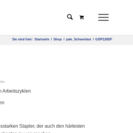
Sie sind hier:
Startseite
/
Shop
/
yale_Schwerlast
/
GDP120DF
klen
n Arbeitszyklen
gen
sstarken Stapler, der auch den härtesten