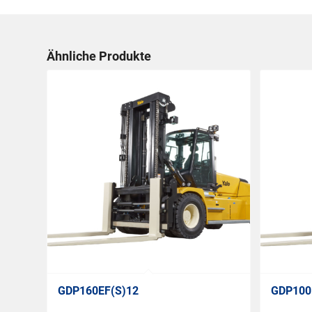
Ähnliche Produkte
GDP160EF(S)12
GDP100