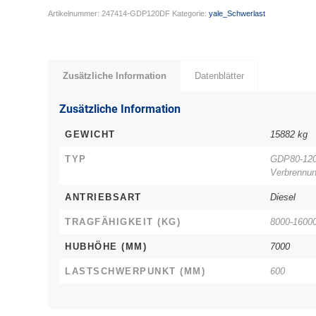
Artikelnummer:
247414-GDP120DF
Kategorie:
yale_Schwerlast
Zusätzliche Information
Datenblätter
Zusätzliche Information
GEWICHT
15882 kg
TYP
GDP80-120
Verbrennu
ANTRIEBSART
Diesel
TRAGFÄHIGKEIT (KG)
8000-16000
HUBHÖHE (MM)
7000
LASTSCHWERPUNKT (MM)
600