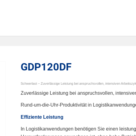
GDP120DF
Schwerlast – Zuverlässige Leistung bei anspruchsvollen, intensiven Arbeitszy
Zuverlässige Leistung bei anspruchsvollen, intensive
Rund-um-die-Uhr-Produktivität in Logistikanwendun
Effiziente Leistung
In Logistikanwendungen benötigen Sie einen leistung