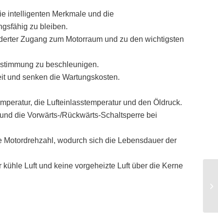
die intelligenten Merkmale und die
ngsfähig zu bleiben.
inderter Zugang zum Motorraum und zu den wichtigsten
estimmung zu beschleunigen.
eit und senken die Wartungskosten.
peratur, die Lufteinlasstemperatur und den Öldruck.
und die Vorwärts-/Rückwärts-Schaltsperre bei
he Motordrehzahl, wodurch sich die Lebensdauer der
 kühle Luft und keine vorgeheizte Luft über die Kerne