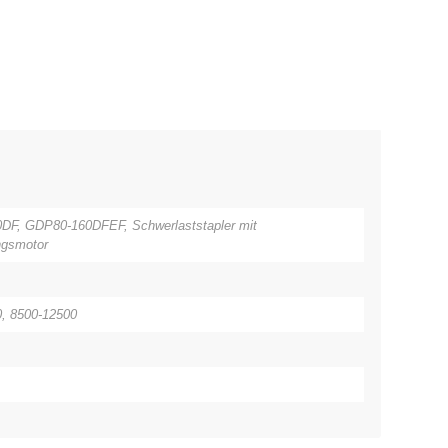
DF, GDP80-160DFEF, Schwerlaststapler mit
ngsmotor
, 8500-12500