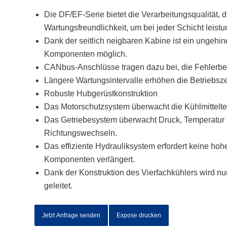
Die DF/EF-Serie bietet die Verarbeitungsqualität, 
Wartungsfreundlichkeit, um bei jeder Schicht leistu
Dank der seitlich neigbaren Kabine ist ein ungeh
Komponenten möglich.
CANbus-Anschlüsse tragen dazu bei, die Fehlerb
Längere Wartungsintervalle erhöhen die Betriebsz
Robuste Hubgerüstkonstruktion
Das Motorschutzsystem überwacht die Kühlmitteltem
Das Getriebesystem überwacht Druck, Temperatur 
Richtungswechseln.
Das effiziente Hydrauliksystem erfordert keine ho
Komponenten verlängert.
Dank der Konstruktion des Vierfachkühlers wird nur
geleitet.
Jetzt Anfrage senden
Expose drucken