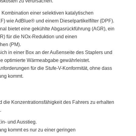
bskosten zu verursachen.
e Kombination einer selektiven katalytischen
F) wie AdBlue® und einem Dieselpartikelfilter (DPF).
l bietet eine gekühlte Abgasrückführung (AGR), ein
CR) für die NOx-Reduktion und einen
chen (PM).
ch in einer Box an der Außenseite des Staplers und
ine optimierte Wärmeabgabe gewährleistet.
Anforderungen für die Stufe-V-Konformität, ohne dass
tung kommt.
d die Konzentrationsfähigkeit des Fahrers zu erhalten
.
Ein- und Ausstieg.
ang kommt es nur zu einer geringen