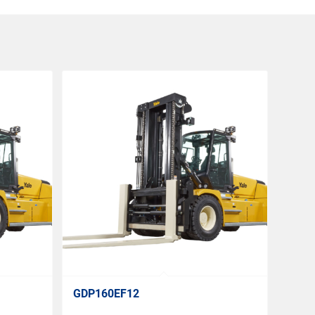
GDP160EF12