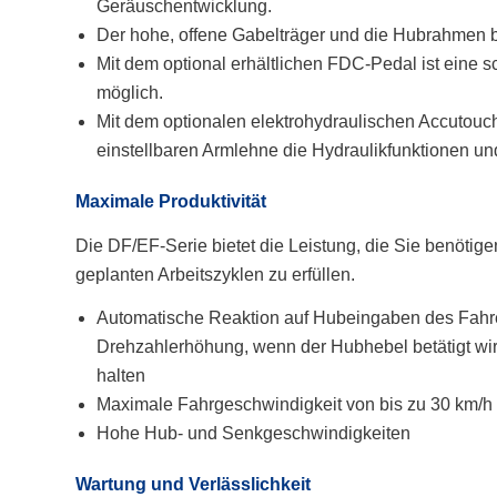
Geräuschentwicklung.
Der hohe, offene Gabelträger und die Hubrahmen bi
Mit dem optional erhältlichen FDC-Pedal ist eine s
möglich.
Mit dem optionalen elektrohydraulischen Accutouc
einstellbaren Armlehne die Hydraulikfunktionen u
Maximale Produktivität
Die DF/EF-Serie bietet die Leistung, die Sie benöti
geplanten Arbeitszyklen zu erfüllen.
Automatische Reaktion auf Hubeingaben des Fahrer
Drehzahlerhöhung, wenn der Hubhebel betätigt wird
halten
Maximale Fahrgeschwindigkeit von bis zu 30 km/h 
Hohe Hub- und Senkgeschwindigkeiten
Wartung und Verlässlichkeit