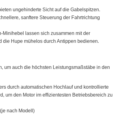
eten ungehinderte Sicht auf die Gabelspitzen.
chnellere, sanftere Steuerung der Fahrtrichtung
h-Minihebel lassen sich zusammen mit der
nd die Hupe mühelos durch Antippen bedienen.
gen, um auch die höchsten Leistungsmaßstäbe in den
s durch automatischen Hochlauf und kontrollierte
, um den Motor im effizientesten Betriebsbereich zu
(je nach Modell)