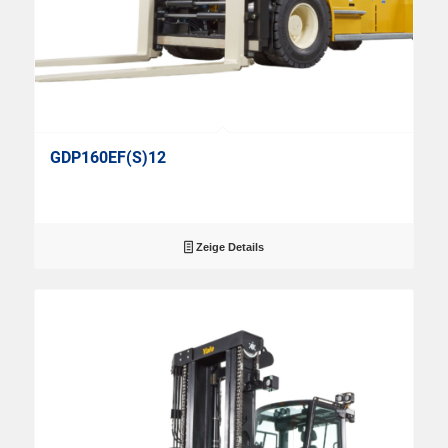
GDP160EF(S)12
Zeige Details