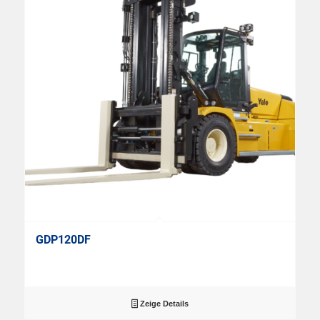
GDP120DF
Zeige Details