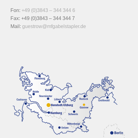
Fon:
+49 (0)3843 – 344 344 6
Fax: +49 (0)3843 – 344 344 7
Mail:
guestrow@mfgabelstapler.de