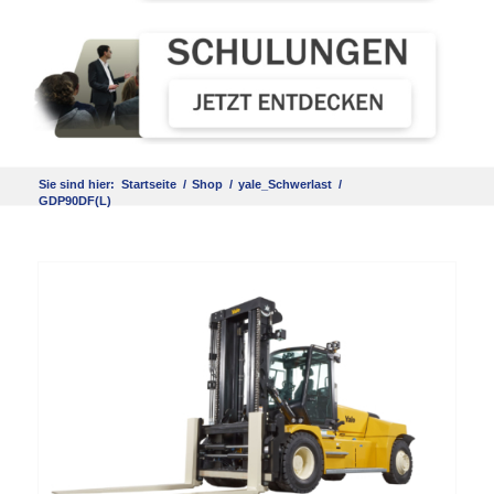
Sie sind hier:
Startseite
/
Shop
/
yale_Schwerlast
/
GDP90DF(L)