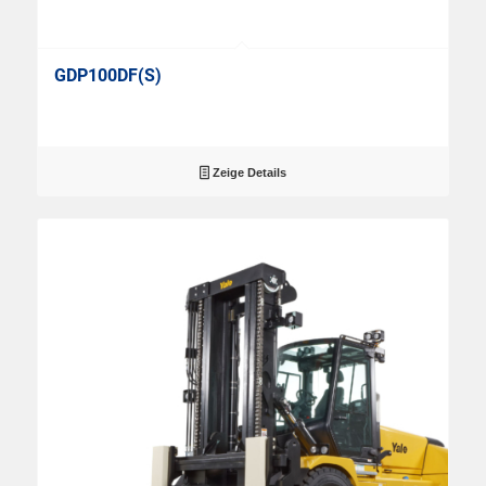
GDP100DF(S)
Zeige Details