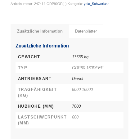
Artikelnummer:
247414-GDP90DF(L)
Kategorie:
yale_Schwerlast
Zusätzliche Information
Datenblätter
Zusätzliche Information
GEWICHT
13535 kg
TYP
GDP80-160DFEF
ANTRIEBSART
Diesel
TRAGFÄHIGKEIT
8000-16000
(KG)
HUBHÖHE (MM)
7000
LASTSCHWERPUNKT
600
(MM)