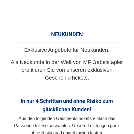
NEUKUNDEN
Exklusive Angebote für Neukunden.
Als Neukunde in der Welt von MF Gabelstapler
profitieren Sie von unseren exklusiven
Geschenk-Tickets.
In nur 4 Schritten und ohne Risiko zum
glücklichen Kunden!
Aus den folgenden Geschenk-Tickets einfach das
Passende für Sie auswählen. Unsere Leistungen ganz
ohne Risiko und unverbindlich testen.