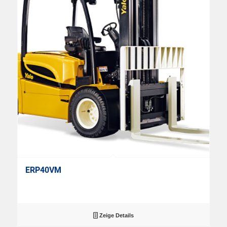
ERP40VM
Zeige Details