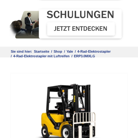
Sie sind hier:
Startseite
/
Shop
/
Yale
/
4-Rad-Elektrostapler
/
4-Rad-Elektrostapler mit Luftreifen
/
ERP3.0MXLG