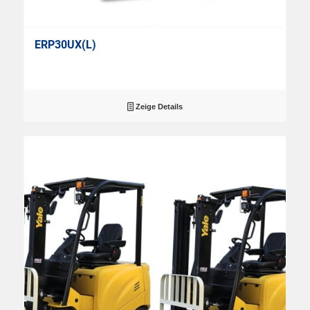
ERP30UX(L)
Zeige Details