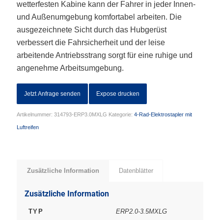
wetterfesten Kabine kann der Fahrer in jeder Innen-
und Außenumgebung komfortabel arbeiten. Die
ausgezeichnete Sicht durch das Hubgerüst
verbessert die Fahrsicherheit und der leise
arbeitende Antriebsstrang sorgt für eine ruhige und
angenehme Arbeitsumgebung.
Jetzt Anfrage senden
Expose drucken
Artikelnummer:
314793-ERP3.0MXLG
Kategorie:
4-Rad-Elektrostapler mit
Luftreifen
Zusätzliche Information
Datenblätter
Zusätzliche Information
TYP
ERP2.0-3.5MXLG