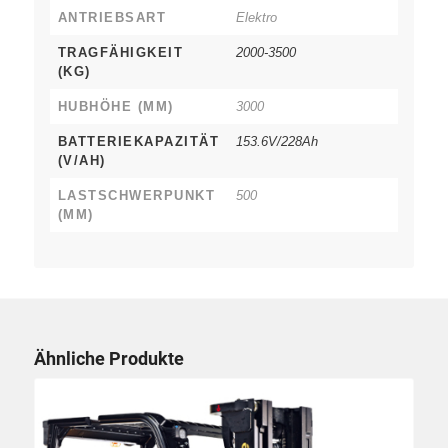
ANTRIEBSART
Elektro
TRAGFÄHIGKEIT
2000-3500
(KG)
HUBHÖHE (MM)
3000
BATTERIEKAPAZITÄT
153.6V/228Ah
(V/AH)
LASTSCHWERPUNKT
500
(MM)
Ähnliche Produkte