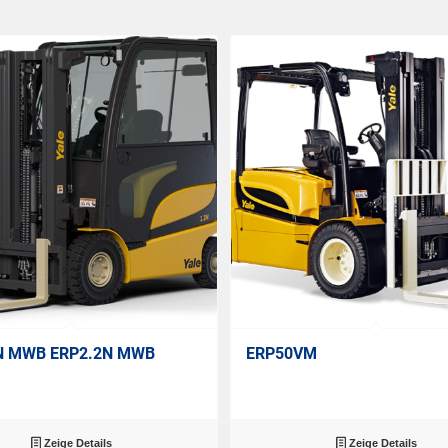
N MWB ERP2.2N MWB
ERP50VM
Zeige Details
Zeige Details