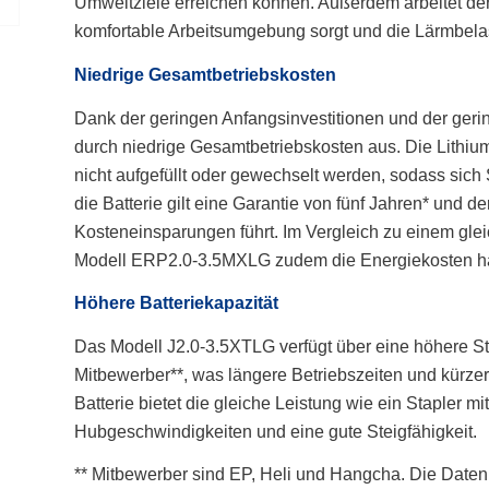
Umweltziele erreichen können. Außerdem arbeitet der 
komfortable Arbeitsumgebung sorgt und die Lärmbelas
Niedrige Gesamtbetriebskosten
Dank der geringen Anfangsinvestitionen und der gerin
durch niedrige Gesamtbetriebskosten aus. Die Lithium
nicht aufgefüllt oder gewechselt werden, sodass sich
die Batterie gilt eine Garantie von fünf Jahren* und 
Kosteneinsparungen führt. Im Vergleich zu einem gle
Modell ERP2.0-3.5MXLG zudem die Energiekosten hal
Höhere Batteriekapazität
Das Modell J2.0-3.5XTLG verfügt über eine höhere St
Mitbewerber**, was längere Betriebszeiten und kürzere
Batterie bietet die gleiche Leistung wie ein Stapler
Hubgeschwindigkeiten und eine gute Steigfähigkeit.
** Mitbewerber sind EP, Heli und Hangcha. Die Daten 