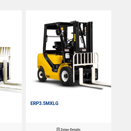
ERP3.5MXLG
Zeige Details