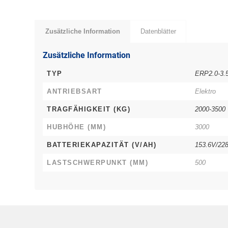
Zusätzliche Information
Datenblätter
Zusätzliche Information
TYP
ERP2.0-3
ANTRIEBSART
Elektro
TRAGFÄHIGKEIT (KG)
2000-3500
HUBHÖHE (MM)
3000
BATTERIEKAPAZITÄT (V/AH)
153.6V/22
LASTSCHWERPUNKT (MM)
500