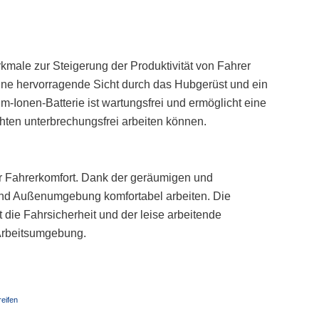
male zur Steigerung der Produktivität von Fahrer
ine hervorragende Sicht durch das Hubgerüst und ein
m-Ionen-Batterie ist wartungsfrei und ermöglicht eine
hten unterbrechungsfrei arbeiten können.
r Fahrerkomfort. Dank der geräumigen und
 und Außenumgebung komfortabel arbeiten. Die
die Fahrsicherheit und der leise arbeitende
 Arbeitsumgebung.
reifen