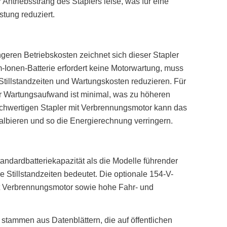
Antriebsstrang des Staplers leise, was für eine
tung reduziert.
geren Betriebskosten zeichnet sich dieser Stapler
-Ionen-Batterie erfordert keine Motorwartung, muss
 Stillstandzeiten und Wartungskosten reduzieren. Für
der Wartungsaufwand ist minimal, was zu höheren
ichwertigen Stapler mit Verbrennungsmotor kann das
bieren und so die Energierechnung verringern.
andardbatteriekapazität als die Modelle führender
 Stillstandzeiten bedeutet. Die optionale 154-V-
 mit Verbrennungsmotor sowie hohe Fahr- und
stammen aus Datenblättern, die auf öffentlichen