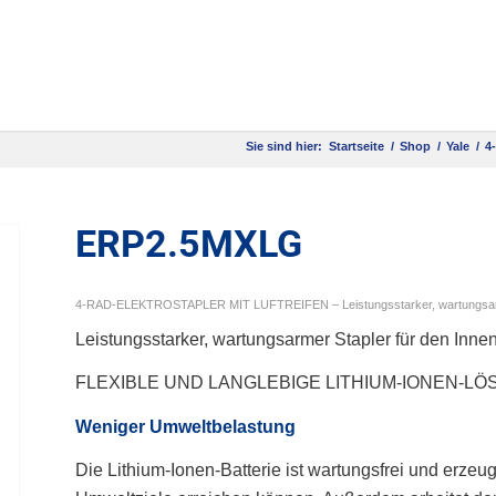
Sie sind hier:
Startseite
/
Shop
/
Yale
/
4
ERP2.5MXLG
4-RAD-ELEKTROSTAPLER MIT LUFTREIFEN – Leistungsstarker, wartungsarme
Leistungsstarker, wartungsarmer Stapler für den Inne
FLEXIBLE UND LANGLEBIGE LITHIUM-IONEN-L
Weniger Umweltbelastung
Die Lithium-Ionen-Batterie ist wartungsfrei und erze