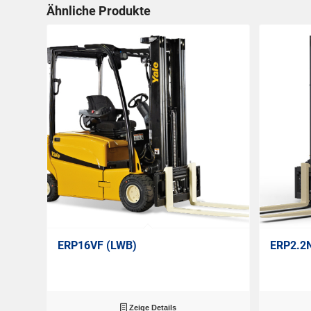
Ähnliche Produkte
ERP16VF (LWB)
ERP2.2
Zeige Details