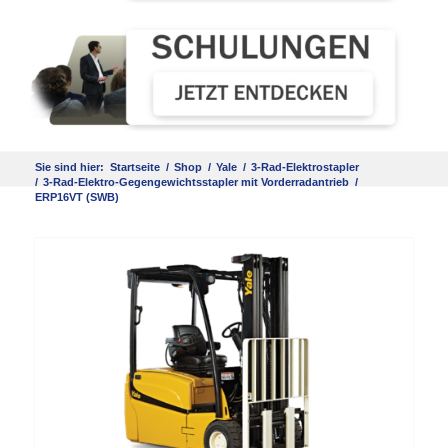
Sie sind hier:
Startseite
/
Shop
/
Yale
/
3-Rad-Elektrostapler
/
3-Rad-Elektro-Gegengewichtsstapler mit Vorderradantrieb
/
ERP16VT (SWB)