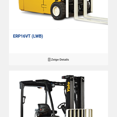
ERP16VT (LWB)
Zeige Details