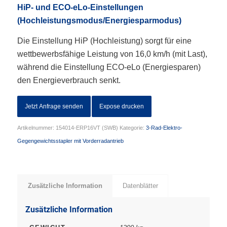
HiP- und ECO-eLo-Einstellungen
(Hochleistungsmodus/Energiesparmodus)
Die Einstellung HiP (Hochleistung) sorgt für eine
wettbewerbsfähige Leistung von 16,0 km/h (mit Last),
während die Einstellung ECO-eLo (Energiesparen)
den Energieverbrauch senkt.
Jetzt Anfrage senden
Expose drucken
Artikelnummer:
154014-ERP16VT (SWB)
Kategorie:
3-Rad-Elektro-
Gegengewichtsstapler mit Vorderradantrieb
Zusätzliche Information
Datenblätter
Zusätzliche Information