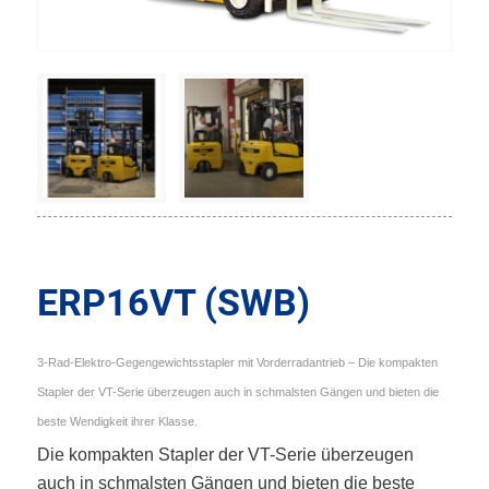
ERP16VT (SWB)
3-Rad-Elektro-Gegengewichtsstapler mit Vorderradantrieb – Die kompakten
Stapler der VT-Serie überzeugen auch in schmalsten Gängen und bieten die
beste Wendigkeit ihrer Klasse.
Die kompakten Stapler der VT-Serie überzeugen
auch in schmalsten Gängen und bieten die beste