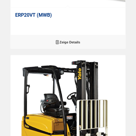
ERP20VT (MWB)
Zeige Details