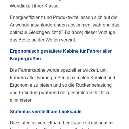
Wendigkeit ihrer Klasse.
Energieeffizienz und Produktivität lassen sich auf die
Anwendungsanforderungen abstimmen, während das
optimale Gleichgewicht (E-Balance) dieser Vorzüge
das Beste beider Welten vereint.
Ergonomisch gestaltete Kabine für Fahrer aller
Körpergrößen
Die Fahrerkabine wurde speziell entwickelt, um
Fahrern aller Körpergrößen maximalen Komfort und
Ergonomie zu bieten und so die Rückenbelastung
und Ermüdung während der gesamten Schicht zu
minimieren.
Stufenlos verstellbare Lenksäule
Die stufenlos verstellbare Lenksäule ist optional mit