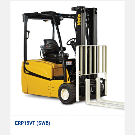
ERP15VT (SWB)