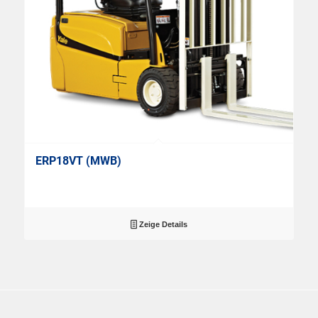
ERP18VT (MWB)
Zeige Details