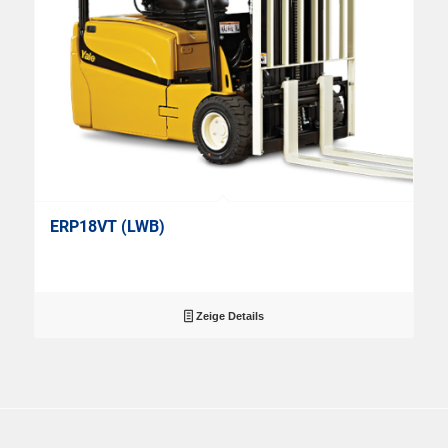
ERP18VT (LWB)
Zeige Details