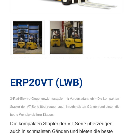
ERP20VT (LWB)
3-Rad-Elektro-Gegengewichtsstapler mit Vorderradantrieb – Die kompakten
Stapler der VT-Serie überzeugen auch in schmalsten Gängen und bieten die
beste Wendigkeit ihrer Klasse.
Die kompakten Stapler der VT-Serie überzeugen
auch in schmalsten Gängen und bieten die beste