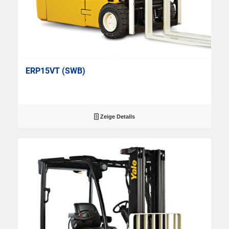
ERP15VT (SWB)
Zeige Details