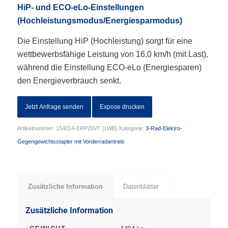
HiP- und ECO-eLo-Einstellungen
(Hochleistungsmodus/Energiesparmodus)
Die Einstellung HiP (Hochleistung) sorgt für eine
wettbewerbsfähige Leistung von 16,0 km/h (mit Last),
während die Einstellung ECO-eLo (Energiesparen)
den Energieverbrauch senkt.
Jetzt Anfrage senden
Expose drucken
Artikelnummer:
154014-ERP20VT (LWB)
Kategorie:
3-Rad-Elektro-
Gegengewichtsstapler mit Vorderradantrieb
Zusätzliche Information
Datenblätter
Zusätzliche Information