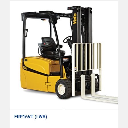
ERP16VT (LWB)