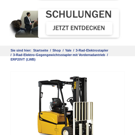
Sie sind hier:
Startseite
/
Shop
/
Yale
/
3-Rad-Elektrostapler
/
3-Rad-Elektro-Gegengewichtsstapler mit Vorderradantrieb
/
ERP20VT (LWB)