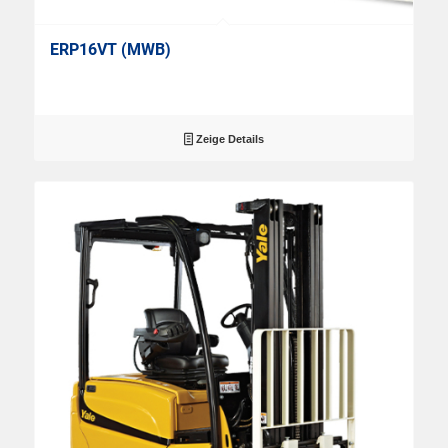
ERP16VT (MWB)
Zeige Details