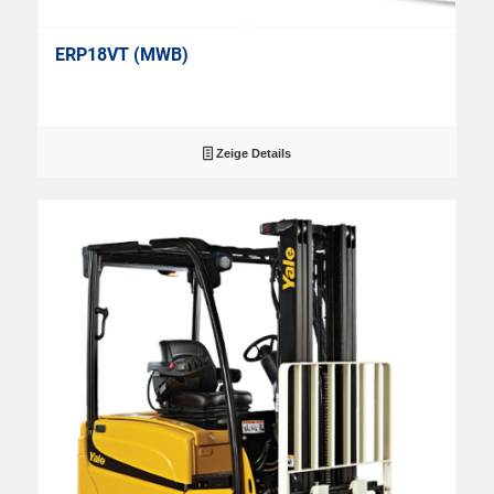
ERP18VT (MWB)
Zeige Details