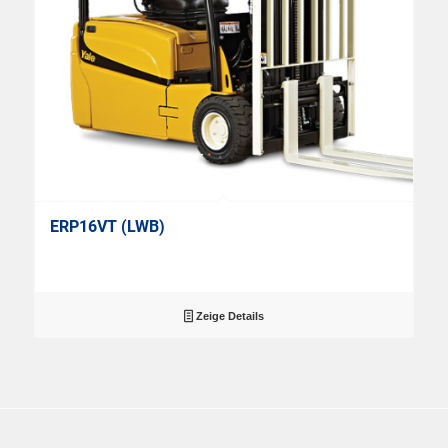
ERP16VT (LWB)
Zeige Details