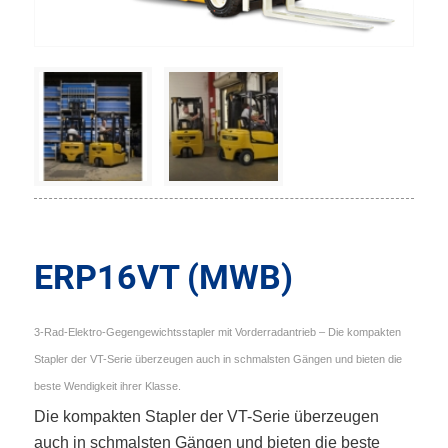
ERP16VT (MWB)
3-Rad-Elektro-Gegengewichtsstapler mit Vorderradantrieb – Die kompakten
Stapler der VT-Serie überzeugen auch in schmalsten Gängen und bieten die
beste Wendigkeit ihrer Klasse.
Die kompakten Stapler der VT-Serie überzeugen
auch in schmalsten Gängen und bieten die beste