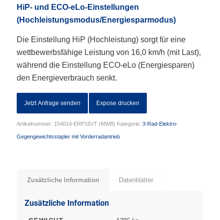
HiP- und ECO-eLo-Einstellungen
(Hochleistungsmodus/Energiesparmodus)
Die Einstellung HiP (Hochleistung) sorgt für eine
wettbewerbsfähige Leistung von 16,0 km/h (mit Last),
während die Einstellung ECO-eLo (Energiesparen)
den Energieverbrauch senkt.
Jetzt Anfrage senden
Expose drucken
Artikelnummer:
154014-ERP16VT (MWB)
Kategorie:
3-Rad-Elektro-
Gegengewichtsstapler mit Vorderradantrieb
Zusätzliche Information
Datenblätter
Zusätzliche Information