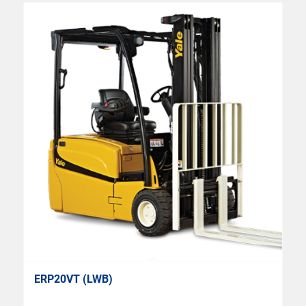
ERP20VT (LWB)