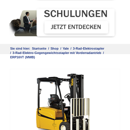
Sie sind hier:
Startseite
/
Shop
/
Yale
/
3-Rad-Elektrostapler
/
3-Rad-Elektro-Gegengewichtsstapler mit Vorderradantrieb
/
ERP16VT (MWB)