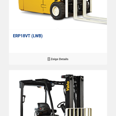
ERP18VT (LWB)
Zeige Details