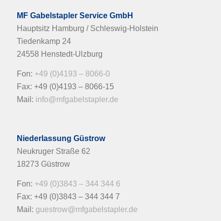
MF Gabelstapler Service GmbH
Hauptsitz Hamburg / Schleswig-Holstein
Tiedenkamp 24
24558 Henstedt-Ulzburg
Fon:
+49 (0)4193 – 8066-0
Fax: +49 (0)4193 – 8066-15
Mail:
info@mfgabelstapler.de
Niederlassung Güstrow
Neukruger Straße 62
18273 Güstrow
Fon:
+49 (0)3843 – 344 344 6
Fax: +49 (0)3843 – 344 344 7
Mail:
guestrow@mfgabelstapler.de