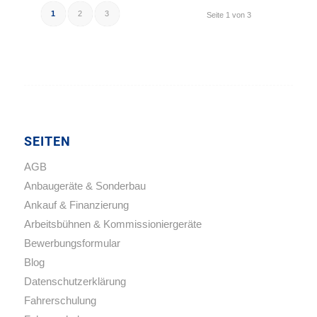
1
2
3
Seite 1 von 3
SEITEN
AGB
Anbaugeräte & Sonderbau
Ankauf & Finanzierung
Arbeitsbühnen & Kommissioniergeräte
Bewerbungsformular
Blog
Datenschutzerklärung
Fahrerschulung