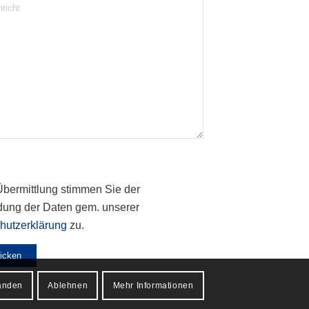
se dieses Feld leer.
Übermittlung stimmen Sie der
ung der Daten gem. unserer
hutzerklärung
zu.
anden
Ablehnen
Mehr Informationen