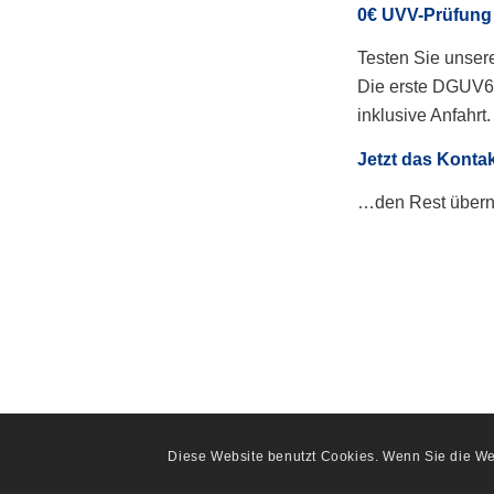
0€ UVV-Prüfung
Testen Sie unser
Die erste DGUV68
inklusive Anfahrt.
Jetzt das Kontak
…den Rest übern
Diese Website benutzt Cookies. Wenn Sie die Web