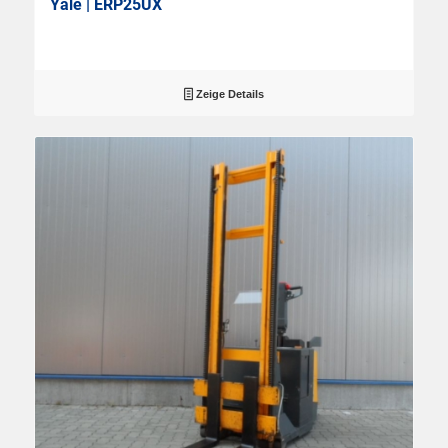
Yale | ERP25UX
Zeige Details