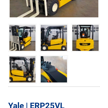
Yale | ERP25VL