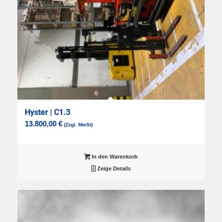
Hyster | C1.3
13.800,00
€
In den Warenkorb
Zeige Details