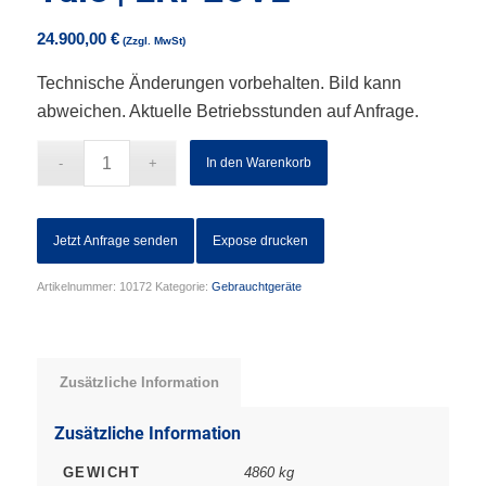
24.900,00
€
Technische Änderungen vorbehalten. Bild kann
abweichen. Aktuelle Betriebsstunden auf Anfrage.
In den Warenkorb
Jetzt Anfrage senden
Expose drucken
Artikelnummer:
10172
Kategorie:
Gebrauchtgeräte
Zusätzliche Information
Zusätzliche Information
GEWICHT
4860 kg