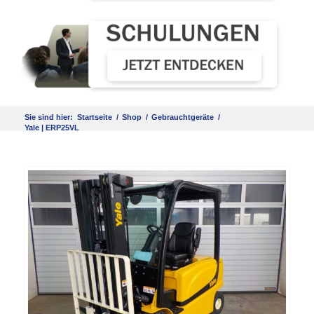
Sie sind hier:
Startseite
/
Shop
/
Gebrauchtgeräte
/
Yale | ERP25VL