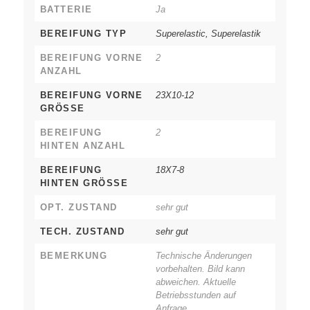
BATTERIE
Ja
BEREIFUNG TYP
Superelastic, Superelastik
BEREIFUNG VORNE
2
ANZAHL
BEREIFUNG VORNE
23X10-12
GRÖSSE
BEREIFUNG
2
HINTEN ANZAHL
BEREIFUNG
18X7-8
HINTEN GRÖSSE
OPT. ZUSTAND
sehr gut
TECH. ZUSTAND
sehr gut
BEMERKUNG
Technische Änderungen
vorbehalten. Bild kann
abweichen. Aktuelle
Betriebsstunden auf
Anfrage.