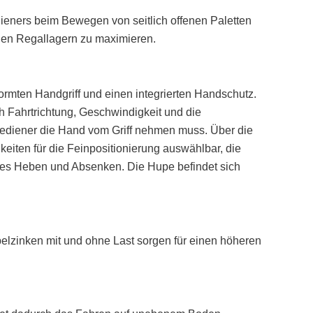
edieners beim Bewegen von seitlich offenen Paletten
gen Regallagern zu maximieren.
ormten Handgriff und einen integrierten Handschutz.
ch Fahrtrichtung, Geschwindigkeit und die
ediener die Hand vom Griff nehmen muss. Über die
keiten für die Feinpositionierung auswählbar, die
ales Heben und Absenken. Die Hupe befindet sich
lzinken mit und ohne Last sorgen für einen höheren