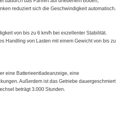
attet dadurch das Fahren auf unebenem Boden,
n reduziert sich die Geschwindigkeit automatisch.
eit von bis zu 6 km/h bei exzellenter Stabilität.
s Handling von Lasten mit einem Gewicht von bis zu
er eine Batterieentladeanzeige, eine
kungen. Außerdem ist das Getriebe dauergeschmiert
wechsel beträgt 3.000 Stunden.