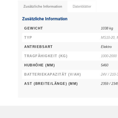
Zusätzliche Information
Datenblätter
Zusätzliche Information
GEWICHT
1038 kg
TYP
MS10-20, 
ANTRIEBSART
Elektro
TRAGFÄHIGKEIT (KG)
1000-2000
HUBHÖHE (MM)
5460
BATTERIEKAPAZITÄT (V/AH)
24V / 210-
AST (BREITE/LÄNGE) (MM)
2359 / 234