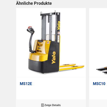
Ähnliche Produkte
MS12E
MSC10
Zeige Details