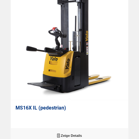
MS16X IL (pedestrian)
Zeige Details