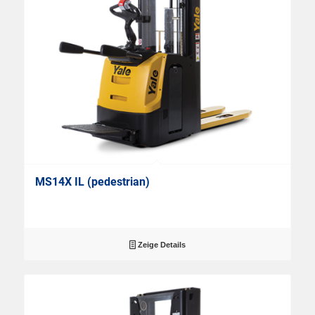
MS14X IL (pedestrian)
Zeige Details