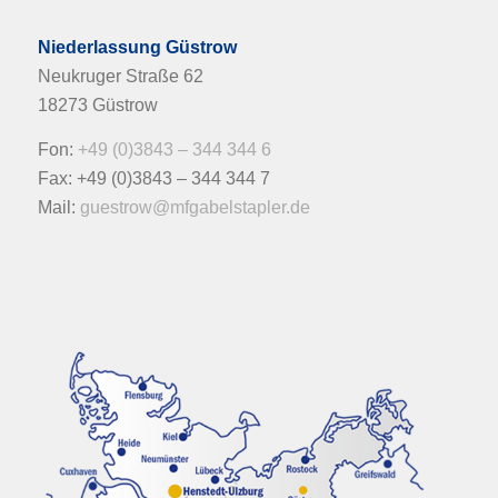
Niederlassung Güstrow
Neukruger Straße 62
18273 Güstrow
Fon:
+49 (0)3843 – 344 344 6
Fax: +49 (0)3843 – 344 344 7
Mail:
guestrow@mfgabelstapler.de