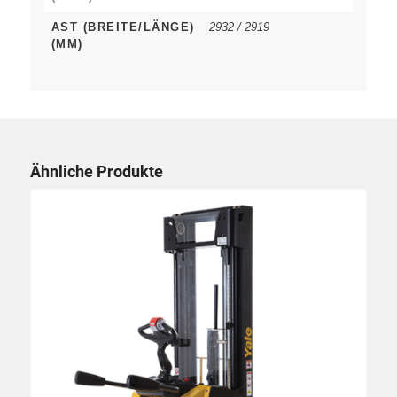
AST (BREITE/LÄNGE)
2932 / 2919
(MM)
Ähnliche Produkte