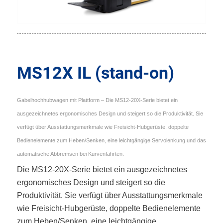
MS12X IL (stand-on)
Gabelhochhubwagen mit Plattform – Die MS12-20X-Serie bietet ein
ausgezeichnetes ergonomisches Design und steigert so die Produktivität. Sie
verfügt über Ausstattungsmerkmale wie Freisicht-Hubgerüste, doppelte
Bedienelemente zum Heben/Senken, eine leichtgängige Servolenkung und das
automatische Abbremsen bei Kurvenfahrten.
Die MS12-20X-Serie bietet ein ausgezeichnetes
ergonomisches Design und steigert so die
Produktivität. Sie verfügt über Ausstattungsmerkmale
wie Freisicht-Hubgerüste, doppelte Bedienelemente
zum Heben/Senken, eine leichtgängige