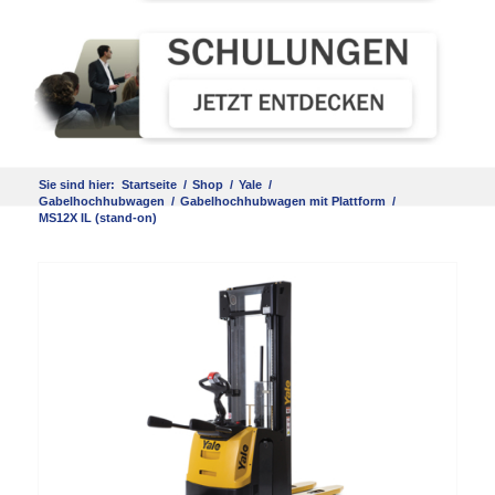
Sie sind hier:
Startseite
/
Shop
/
Yale
/
Gabelhochhubwagen
/
Gabelhochhubwagen mit Plattform
/
MS12X IL (stand-on)