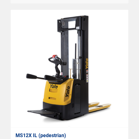
MS12X IL (pedestrian)