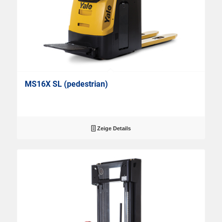
MS16X SL (pedestrian)
Zeige Details