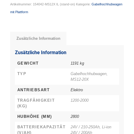
Artikelnummer:
154042-MS12X IL (stand-on)
Kategorie:
Gabelhochhubwagen
mit Plattform
Zusätzliche Information
Zusätzliche Information
GEWICHT
1191 kg
TYP
Gabelhochhubwagen,
MS12-20X
ANTRIEBSART
Elektro
TRAGFÄHIGKEIT
1200-2000
(KG)
HUBHÖHE (MM)
2800
BATTERIEKAPAZITÄT
24V / 210-250Ah, Li-ion
(V/AH)
24V / 200Ah