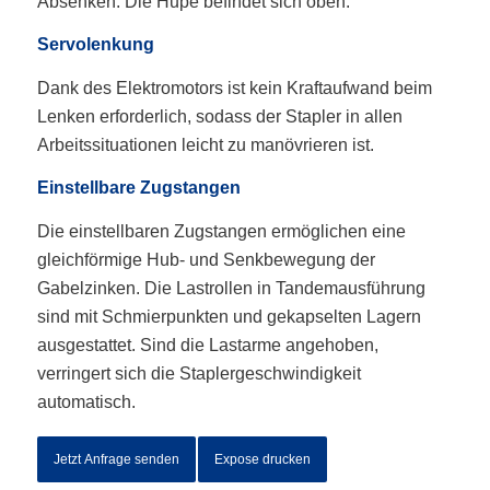
Absenken. Die Hupe befindet sich oben.
Servolenkung
Dank des Elektromotors ist kein Kraftaufwand beim
Lenken erforderlich, sodass der Stapler in allen
Arbeitssituationen leicht zu manövrieren ist.
Einstellbare Zugstangen
Die einstellbaren Zugstangen ermöglichen eine
gleichförmige Hub- und Senkbewegung der
Gabelzinken. Die Lastrollen in Tandemausführung
sind mit Schmierpunkten und gekapselten Lagern
ausgestattet. Sind die Lastarme angehoben,
verringert sich die Staplergeschwindigkeit
automatisch.
Jetzt Anfrage senden
Expose drucken