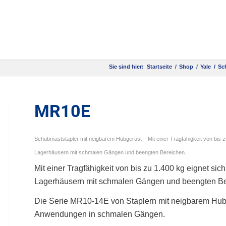
Sie sind hier:
Startseite
/
Shop
/
Yale
/
Sc
MR10E
Schubmaststapler mit neigbarem Hubgerüst – Mit einer Tragfähigkeit von bis z
Lagerhäusern mit schmalen Gängen und beengten Bereichen.
Mit einer Tragfähigkeit von bis zu 1.400 kg eignet si
Lagerhäusern mit schmalen Gängen und beengten Be
Die Serie MR10-14E von Staplern mit neigbarem Hubg
Anwendungen in schmalen Gängen.