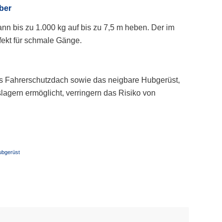
ber
nn bis zu 1.000 kg auf bis zu 7,5 m heben. Der im
rfekt für schmale Gänge.
s Fahrerschutzdach sowie das neigbare Hubgerüst,
lagern ermöglicht, verringern das Risiko von
ubgerüst