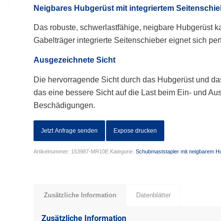
Neigbares Hubgerüst mit integriertem Seitenschie
Das robuste, schwerlastfähige, neigbare Hubgerüst ka
Gabelträger integrierte Seitenschieber eignet sich pe
Ausgezeichnete Sicht
Die hervorragende Sicht durch das Hubgerüst und da
das eine bessere Sicht auf die Last beim Ein- und Aus
Beschädigungen.
Jetzt Anfrage senden
Expose drucken
Artikelnummer:
153987-MR10E
Kategorie:
Schubmaststapler mit neigbarem H
Zusätzliche Information
Datenblätter
Zusätzliche Information