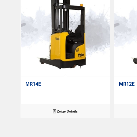
MR14E
MR12E
Zeige Details