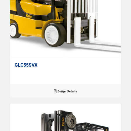
GLC55SVX
Zeige Details