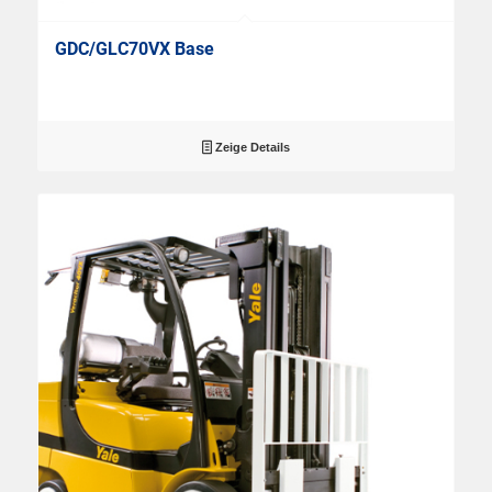
GDC/GLC70VX Base
Zeige Details