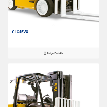
GLC45VX
Zeige Details