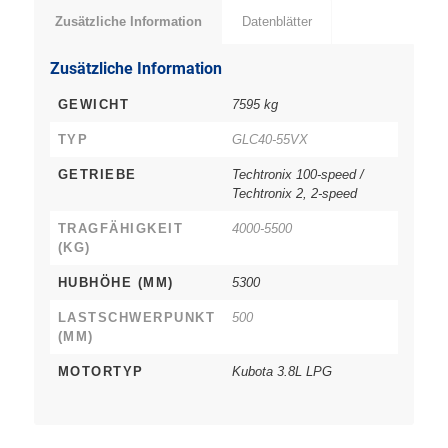
Zusätzliche Information
Datenblätter
Zusätzliche Information
GEWICHT
7595 kg
TYP
GLC40-55VX
GETRIEBE
Techtronix 100-speed /
Techtronix 2, 2-speed
TRAGFÄHIGKEIT
4000-5500
(KG)
HUBHÖHE (MM)
5300
LASTSCHWERPUNKT
500
(MM)
MOTORTYP
Kubota 3.8L LPG