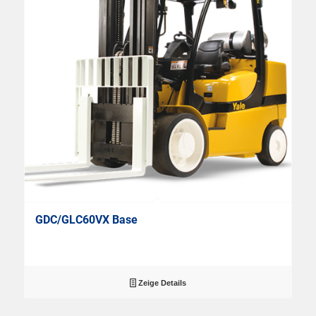
GDC/GLC60VX Base
Zeige Details