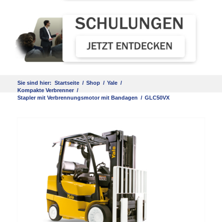
Sie sind hier:
Startseite
/
Shop
/
Yale
/
Kompakte Verbrenner
/
Stapler mit Verbrennungsmotor mit Bandagen
/
GLC50VX