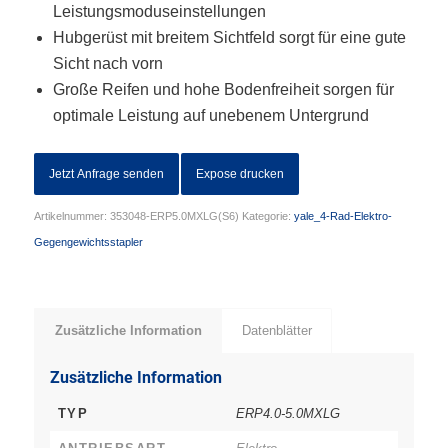
Leistungsmoduseinstellungen
Hubgerüst mit breitem Sichtfeld sorgt für eine gute
Sicht nach vorn
Große Reifen und hohe Bodenfreiheit sorgen für
optimale Leistung auf unebenem Untergrund
Jetzt Anfrage senden
Expose drucken
Artikelnummer:
353048-ERP5.0MXLG(S6)
Kategorie:
yale_4-Rad-Elektro-
Gegengewichtsstapler
Zusätzliche Information
Datenblätter
Zusätzliche Information
TYP
ERP4.0-5.0MXLG