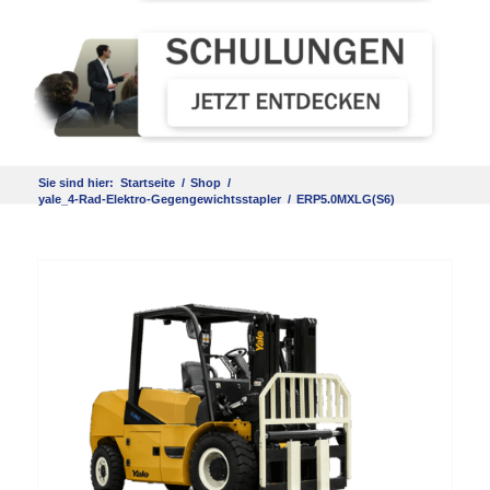
Sie sind hier:
Startseite
/
Shop
/
yale_4-Rad-Elektro-Gegengewichtsstapler
/
ERP5.0MXLG(S6)