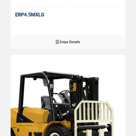
ERP4.5MXLG
Zeige Details