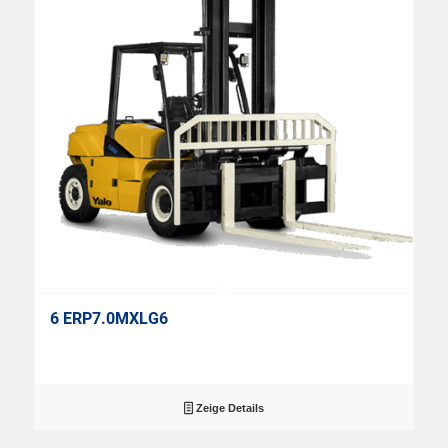
6 ERP7.0MXLG6
Zeige Details