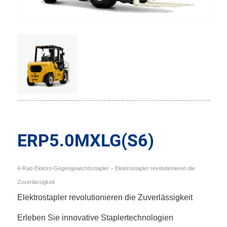
ERP5.0MXLG(S6)
4-Rad-Elektro-Gegengewichtsstapler – Elektrostapler revolutionieren die
Zuverlässigkeit
Elektrostapler revolutionieren die Zuverlässigkeit
Erleben Sie innovative Staplertechnologien