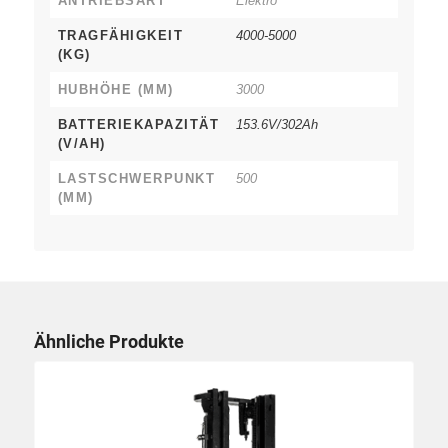
ANTRIEBSART
Elektro
TRAGFÄHIGKEIT
4000-5000
(KG)
HUBHÖHE (MM)
3000
BATTERIEKAPAZITÄT
153.6V/302Ah
(V/AH)
LASTSCHWERPUNKT
500
(MM)
Ähnliche Produkte