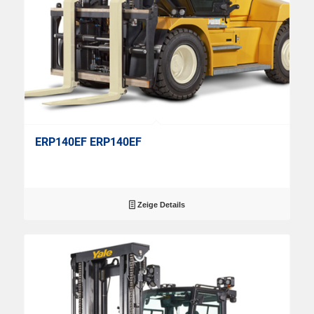
ERP140EF ERP140EF
Zeige Details