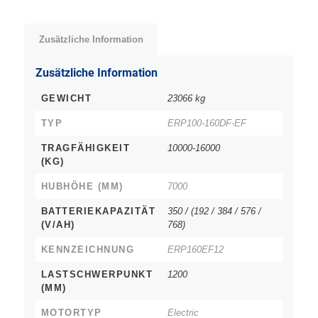
Zusätzliche Information
Zusätzliche Information
GEWICHT
23066 kg
TYP
ERP100-160DF-EF
TRAGFÄHIGKEIT
10000-16000
(KG)
HUBHÖHE (MM)
7000
BATTERIEKAPAZITÄT
350 / (192 / 384 / 576 /
(V/AH)
768)
KENNZEICHNUNG
ERP160EF12
LASTSCHWERPUNKT
1200
(MM)
MOTORTYP
Electric