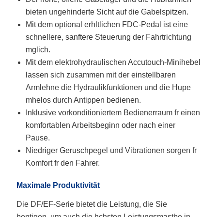
bieten ungehinderte Sicht auf die Gabelspitzen.
Mit dem optional erhltlichen FDC-Pedal ist eine
schnellere, sanftere Steuerung der Fahrtrichtung
mglich.
Mit dem elektrohydraulischen Accutouch-Minihebel
lassen sich zusammen mit der einstellbaren
Armlehne die Hydraulikfunktionen und die Hupe
mhelos durch Antippen bedienen.
Inklusive vorkonditioniertem Bedienerraum fr einen
komfortablen Arbeitsbeginn oder nach einer
Pause.
Niedriger Geruschpegel und Vibrationen sorgen fr
Komfort fr den Fahrer.
Maximale Produktivität
Die DF/EF-Serie bietet die Leistung, die Sie
bentigen, um auch die hchsten Leistungsmastbe in