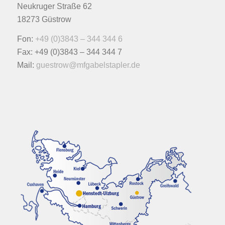
Neukruger Straße 62
18273 Güstrow
Fon:
+49 (0)3843 – 344 344 6
Fax: +49 (0)3843 – 344 344 7
Mail:
guestrow@mfgabelstapler.de