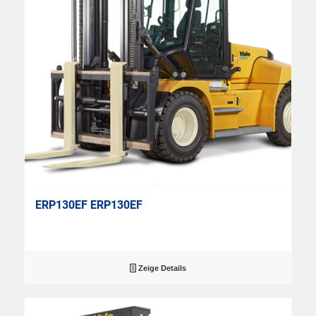
ERP130EF ERP130EF
Zeige Details