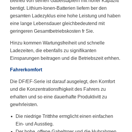
Betrieb von seinen Gabelstaplern mit hoher Kapazitt
bentigt. Lithium-Ionen-Batterien liefern ber den
gesamten Ladezyklus eine hohe Leistung und haben
eine lange Lebensdauer gleichbedeutend mit
geringeren Gesamtbetriebskosten fr Sie.
Hinzu kommen Wartungsfreiheit und schnelle
Ladezeiten, die ebenfalls zu signifikanten
Einsparungen beitragen und die Betriebszeit erhhen.
Fahrerkomfort
Die DF/EF-Serie ist darauf ausgelegt, den Komfort
und die Konzentrationsfhigkeit des Fahrers zu
erhalten und so eine dauerhafte Produktivitt zu
gewhrleisten.
Die niedrige Tritthhe ermglicht einen einfachen
Ein- und Ausstieg.
Der hohe, offene Gabeltrger und die Hubrahmen