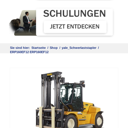
Sie sind hier:
Startseite
/
Shop
/
yale_Schwerlaststapler
/
ERP160EF12 ERP160EF12