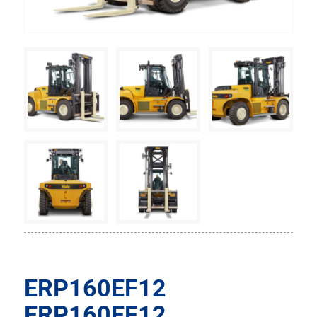
ERP160EF12
ERP160EF12