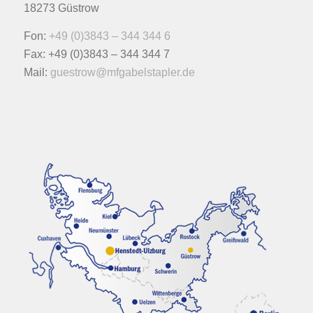
18273 Güstrow
Fon:
+49 (0)3843 – 344 344 6
Fax: +49 (0)3843 – 344 344 7
Mail:
guestrow@mfgabelstapler.de