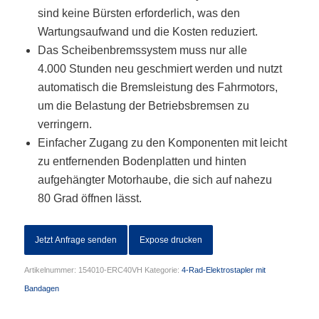
sind keine Bürsten erforderlich, was den
Wartungsaufwand und die Kosten reduziert.
Das Scheibenbremssystem muss nur alle
4.000 Stunden neu geschmiert werden und nutzt
automatisch die Bremsleistung des Fahrmotors,
um die Belastung der Betriebsbremsen zu
verringern.
Einfacher Zugang zu den Komponenten mit leicht
zu entfernenden Bodenplatten und hinten
aufgehängter Motorhaube, die sich auf nahezu
80 Grad öffnen lässt.
Jetzt Anfrage senden
Expose drucken
Artikelnummer:
154010-ERC40VH
Kategorie:
4-Rad-Elektrostapler mit
Bandagen