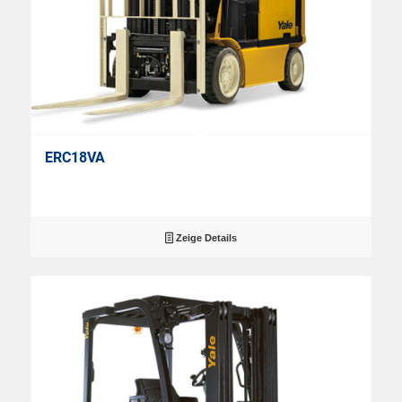
ERC18VA
Zeige Details