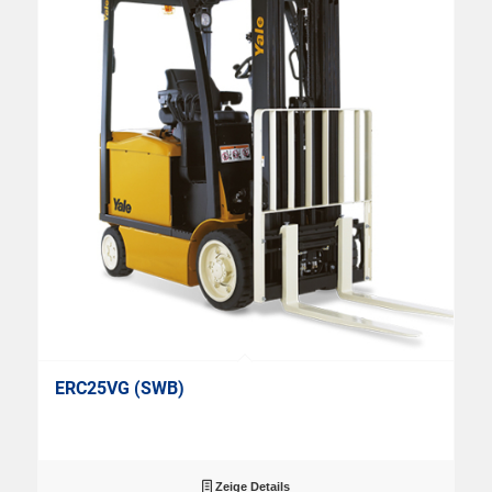
ERC25VG (SWB)
Zeige Details