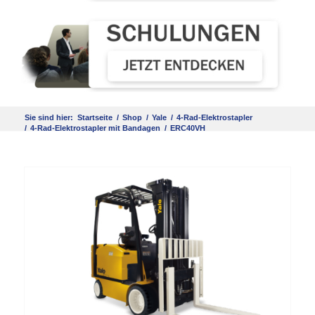
Sie sind hier:
Startseite
/
Shop
/
Yale
/
4-Rad-Elektrostapler
/
4-Rad-Elektrostapler mit Bandagen
/
ERC40VH