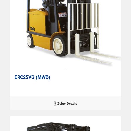
ERC25VG (MWB)
Zeige Details