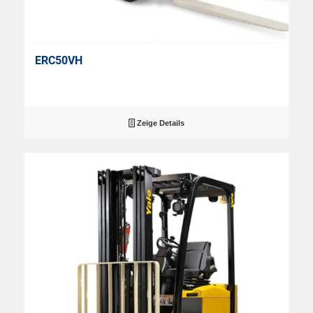
ERC50VH
Zeige Details