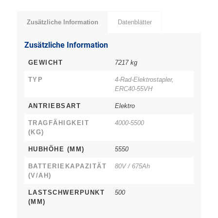
Zusätzliche Information
Datenblätter
Zusätzliche Information
GEWICHT
7217 kg
TYP
4-Rad-Elektrostapler,
ERC40-55VH
ANTRIEBSART
Elektro
TRAGFÄHIGKEIT
4000-5500
(KG)
HUBHÖHE (MM)
5550
BATTERIEKAPAZITÄT
80V / 675Ah
(V/AH)
LASTSCHWERPUNKT
500
(MM)