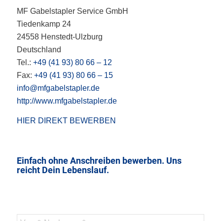
MF Gabelstapler Service GmbH
Tiedenkamp 24
24558 Henstedt-Ulzburg
Deutschland
Tel.:
+49 (41 93) 80 66 – 12
Fax:
+49 (41 93) 80 66 – 15
info@mfgabelstapler.de
http://www.mfgabelstapler.de
HIER DIREKT BEWERBEN
Einfach ohne Anschreiben bewerben. Uns
reicht Dein Lebenslauf.
Bitte lassen Sie dieses Feld leer.
Bitte lassen Sie dieses Feld leer.
Bitte lassen Sie dieses Feld leer.